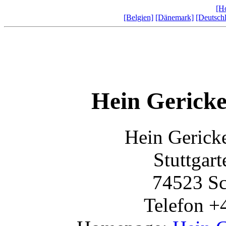
[H
[Belgien]
[Dänemark]
[Deutsch
Hein Gericke
Hein Gerick
Stuttgart
74523 Sc
Telefon +