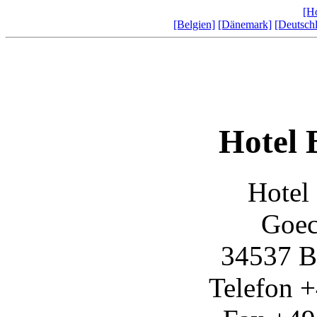
[H
[Belgien]
[Dänemark]
[Deutsch
Hotel 
Hotel
Goec
34537 B
Telefon 