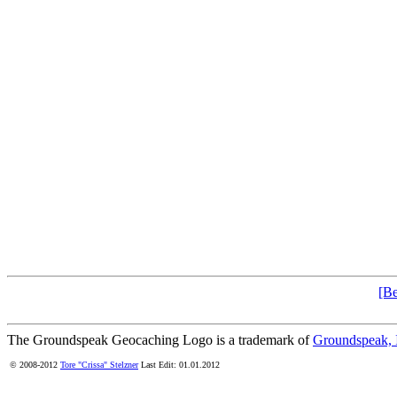
[Be
The Groundspeak Geocaching Logo is a trademark of
Groundspeak, 
© 2008-2012
Tore "Crissa" Stelzner
Last Edit: 01.01.2012