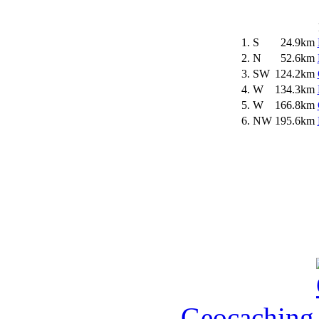
1.
S
24.9km
2.
N
52.6km
3.
SW
124.2km
4.
W
134.3km
5.
W
166.8km
6.
NW
195.6km
Geocaching