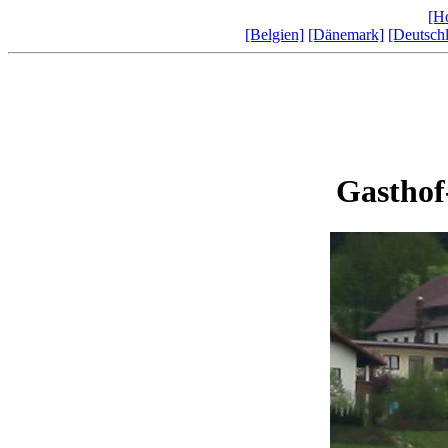
[H
[Belgien]
[Dänemark]
[Deutsch
Gasthof