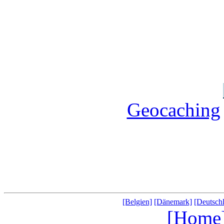
Geocaching
[Belgien]
[Dänemark]
[Deutsch
[Home