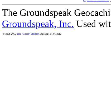
The Groundspeak Geocachin
Groundspeak, Inc.
Used wit
© 2008-2012
Tore "Crissa" Stelzner
Last Edit: 01.01.2012