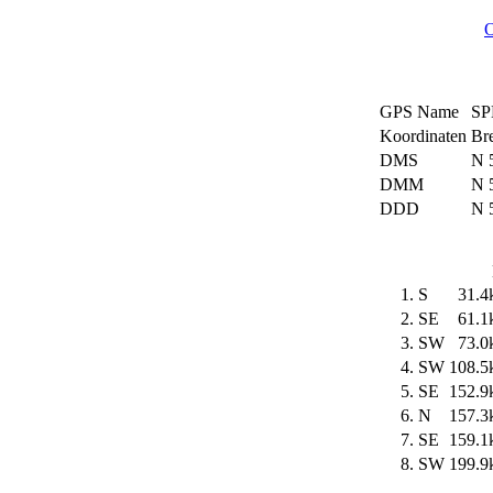
O
GPS Name
S
Koordinaten
Br
DMS
N 5
DMM
N 
DDD
N 
1.
S
31.4
2.
SE
61.1
3.
SW
73.0
4.
SW
108.5
5.
SE
152.9
6.
N
157.3
7.
SE
159.1
8.
SW
199.9