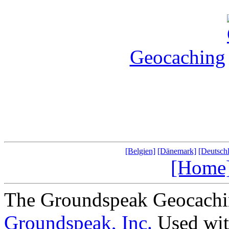
Geocaching
[Belgien]
[Dänemark]
[Deutsch
[Home
The Groundspeak Geocachin
Groundspeak, Inc.
Used wit