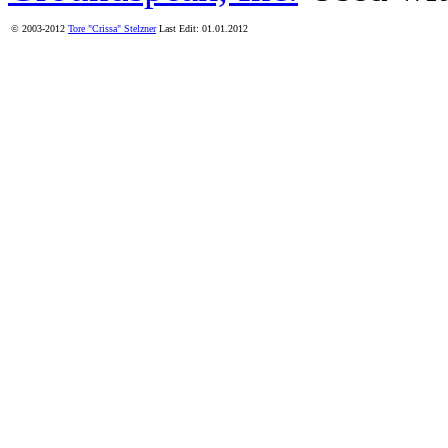
© 2003-2012
Tore "Crissa" Stelzner
Last Edit: 01.01.2012