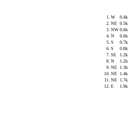
1.
W
0.4
2.
NE
0.5
3.
NW
0.6
4.
N
0.6
5.
S
0.7
6.
S
0.8
7.
SE
1.2
8.
N
1.2
9.
NE
1.3
10.
NE
1.4
11.
NE
1.7
12.
E
1.9