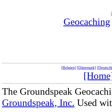
Geocaching
[Belgien]
[Dänemark]
[Deutsch
[Home
The Groundspeak Geocachin
Groundspeak, Inc.
Used wit